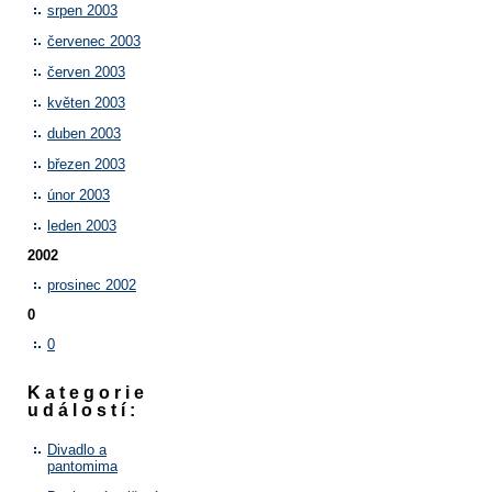
srpen 2003
červenec 2003
červen 2003
květen 2003
duben 2003
březen 2003
únor 2003
leden 2003
2002
prosinec 2002
0
0
Kategorie
událostí:
Divadlo a
pantomima