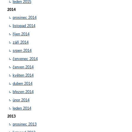
leden 2015
2014
prosinec 2014
listopad 2014
říjen 2014
září 2014
srpen 2014
červenec 2014
červen 2014
květen 2014
duben 2014
březen 2014
únor 2014
leden 2014
2013
prosinec 2013