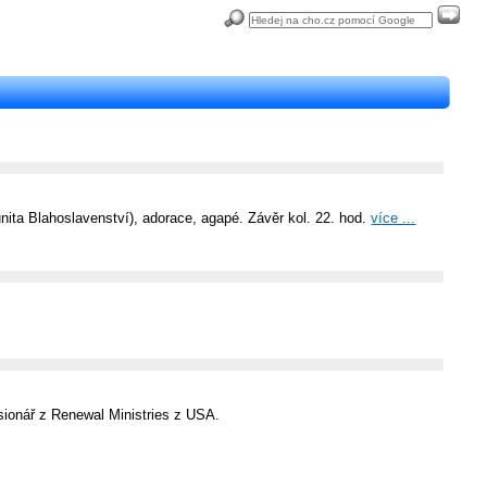
ita Blahoslavenství), adorace, agapé. Závěr kol. 22. hod.
více ...
ionář z Renewal Ministries z USA.