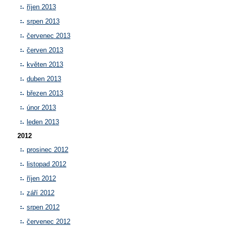
říjen 2013
srpen 2013
červenec 2013
červen 2013
květen 2013
duben 2013
březen 2013
únor 2013
leden 2013
2012
prosinec 2012
listopad 2012
říjen 2012
září 2012
srpen 2012
červenec 2012