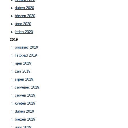
duben 2020
březen 2020
únor 2020
leden 2020
2019
prosinec 2019
listopad 2019
říjen 2019
září 2019
srpen 2019
červenec 2019
červen 2019
květen 2019
duben 2019
březen 2019
únor 2019