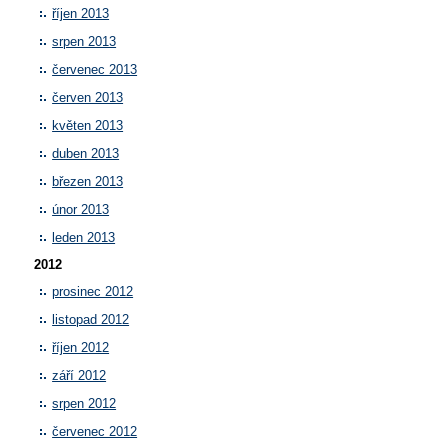
říjen 2013
srpen 2013
červenec 2013
červen 2013
květen 2013
duben 2013
březen 2013
únor 2013
leden 2013
2012
prosinec 2012
listopad 2012
říjen 2012
září 2012
srpen 2012
červenec 2012