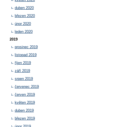
duben 2020
březen 2020
únor 2020
leden 2020
2019
prosinec 2019
listopad 2019
říjen 2019
září 2019
srpen 2019
červenec 2019
červen 2019
květen 2019
duben 2019
březen 2019
únor 2019