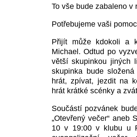
To vše bude zabaleno v
Potřebujeme vaši pomoc 
Přijít může kdokoli a
Michael. Odtud po vyzve
větší skupinkou jiných 
skupinka bude složená 
hrát, zpívat, jezdit na 
hrát krátké scénky a zvát 
Součástí pozvánek bud
„Otevřený večer“ aneb S
10 v 19:00 v klubu u 