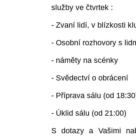
služby ve čtvrtek :
- Zvaní lidí, v blízkosti k
- Osobní rozhovory s lid
- náměty na scénky
- Svědectví o obrácení
- Příprava sálu (od 18:30
- Úklid sálu (od 21:00)
S dotazy a Vašimi na