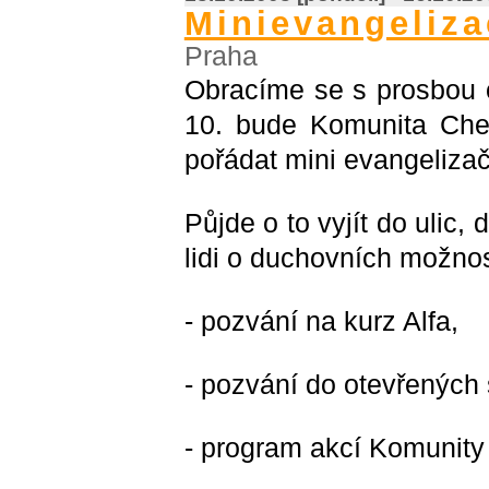
Minievangeliza
Praha
Obracíme se s prosbou o
10. bude Komunita Chem
pořádat mini evangeliza
Půjde o to vyjít do ulic, d
lidi o duchovních možnos
- pozvání na kurz Alfa,
- pozvání do otevřených 
- program akcí Komunity 