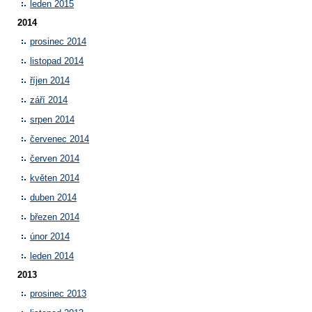
leden 2015
2014
prosinec 2014
listopad 2014
říjen 2014
září 2014
srpen 2014
červenec 2014
červen 2014
květen 2014
duben 2014
březen 2014
únor 2014
leden 2014
2013
prosinec 2013