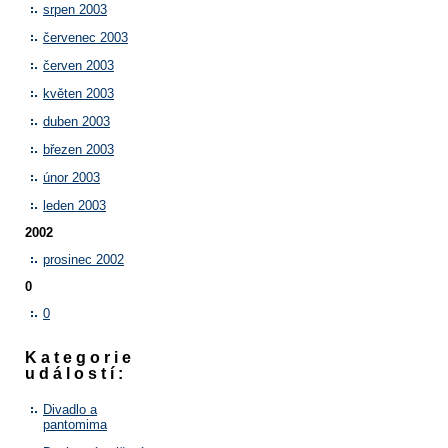
srpen 2003
červenec 2003
červen 2003
květen 2003
duben 2003
březen 2003
únor 2003
leden 2003
2002
prosinec 2002
0
0
Kategorie
událostí:
Divadlo a
pantomima