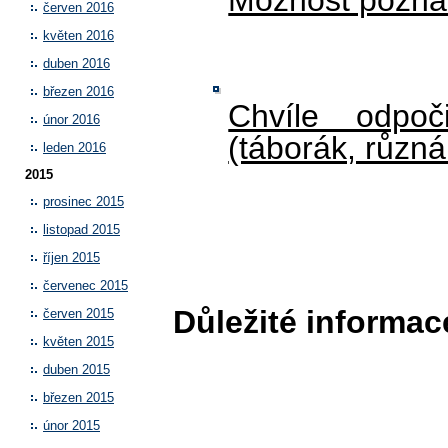
červen 2016
květen 2016
duben 2016
březen 2016
Chvíle odpoč
únor 2016
(táborák, různ
leden 2016
2015
prosinec 2015
listopad 2015
říjen 2015
červenec 2015
Důležité informac
červen 2015
květen 2015
duben 2015
březen 2015
únor 2015