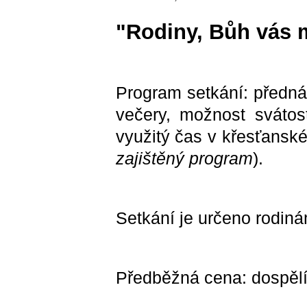
"Rodiny, Bůh vás m
Program setkání: předná
večery, možnost svátost
využitý čas v křesťanské
zajištěný program
).
Setkání je určeno rodiná
Předběžná cena: dospělí: