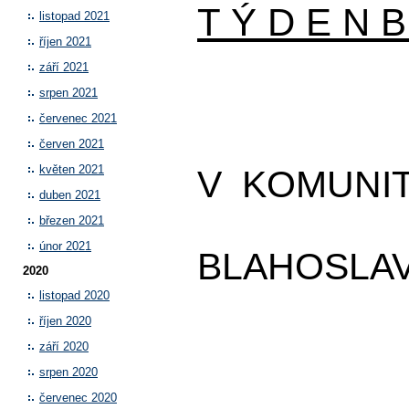
T Ý D E N B
listopad 2021
říjen 2021
září 2021
srpen 2021
červenec 2021
červen 2021
květen 2021
V KOMUNI
duben 2021
březen 2021
únor 2021
BLAHOSLA
2020
listopad 2020
říjen 2020
září 2020
srpen 2020
červenec 2020