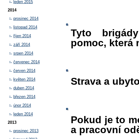
leden 2015
2014
prosinec 2014
listopad 2014
Tyto brigád
říjen 2014
pomoc, která 
září 2014
srpen 2014
červenec 2014
červen 2014
Strava a ubyto
květen 2014
duben 2014
březen 2014
únor 2014
leden 2014
Pokud je to m
2013
a pracovní od
prosinec 2013