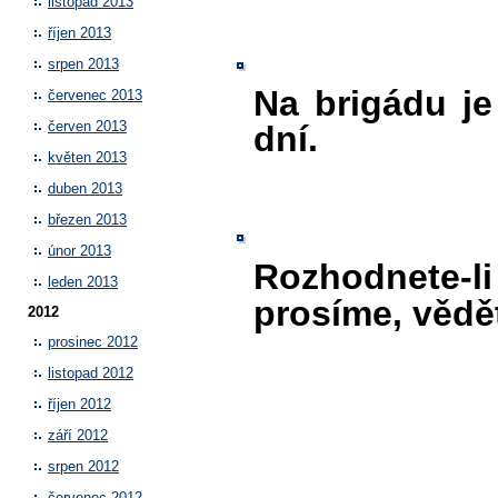
listopad 2013
říjen 2013
srpen 2013
Na brigádu je
červenec 2013
červen 2013
dní.
květen 2013
duben 2013
březen 2013
únor 2013
Rozhodnete-li
leden 2013
prosíme, vědě
2012
prosinec 2012
listopad 2012
říjen 2012
září 2012
srpen 2012
červenec 2012