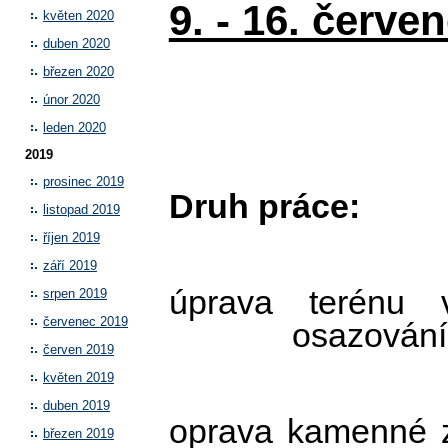
9. - 16. červe
květen 2020
duben 2020
březen 2020
únor 2020
leden 2020
2019
prosinec 2019
Druh práce:
listopad 2019
říjen 2019
září 2019
úprava terénu
srpen 2019
červenec 2019
osazování
červen 2019
květen 2019
duben 2019
oprava kamenné zí
březen 2019