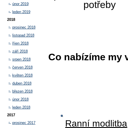
potřeby
únor 2019
leden 2019
2018
prosinec 2018
listopad 2018
říjen 2018
září 2018
Co nabízíme my
srpen 2018
červen 2018
květen 2018
duben 2018
březen 2018
únor 2018
leden 2018
2017
Ranní modlitba
prosinec 2017