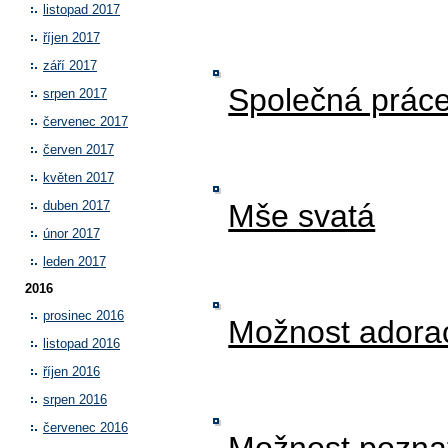
listopad 2017
říjen 2017
září 2017
Společná prác
srpen 2017
červenec 2017
červen 2017
květen 2017
Mše svatá
duben 2017
únor 2017
leden 2017
2016
prosinec 2016
Možnost adora
listopad 2016
říjen 2016
srpen 2016
červenec 2016
Možnost poznat