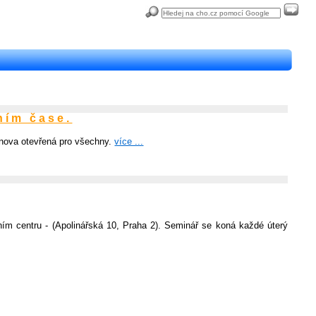
ním čase.
bnova otevřená pro všechny.
více ...
ním centru - (Apolinářská 10, Praha 2). Seminář se koná každé úterý