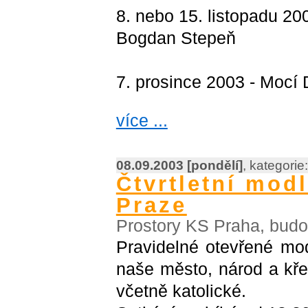
8. nebo 15. listopadu 20
Bogdan Stepeň
7. prosince 2003 - Mocí
více ...
08.09.2003 [pondělí]
, kategorie
Čtvrtletní mod
Praze
Prostory KS Praha, budo
Pravidelné otevřené mod
naše město, národ a křes
včetně katolické.