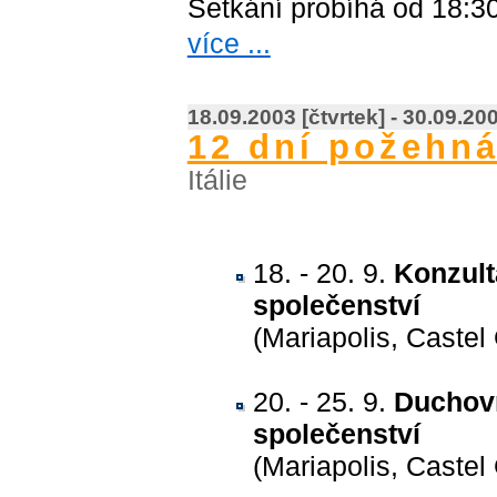
Setkání probíhá od 18:3
více ...
18.09.2003 [čtvrtek] - 30.09.200
12 dní požehná
Itálie
18. - 20. 9.
Konzult
společenství
(Mariapolis, Castel
20. - 25. 9.
Duchovn
společenství
(Mariapolis, Castel