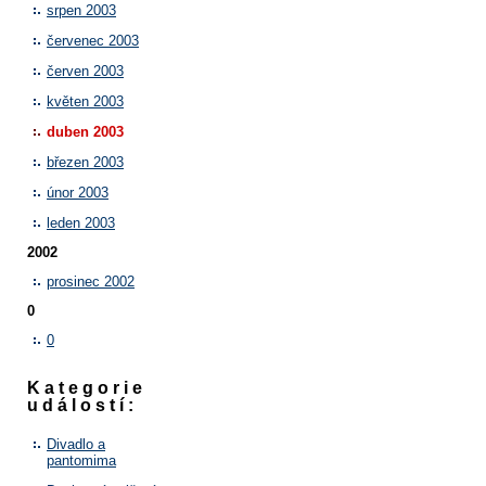
srpen 2003
červenec 2003
červen 2003
květen 2003
duben 2003
březen 2003
únor 2003
leden 2003
2002
prosinec 2002
0
0
Kategorie
událostí:
Divadlo a
pantomima