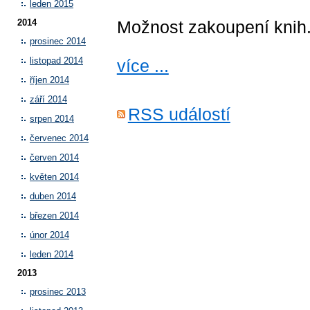
leden 2015
Možnost zakoupení knih. 
2014
prosinec 2014
listopad 2014
více ...
říjen 2014
září 2014
RSS událostí
srpen 2014
červenec 2014
červen 2014
květen 2014
duben 2014
březen 2014
únor 2014
leden 2014
2013
prosinec 2013