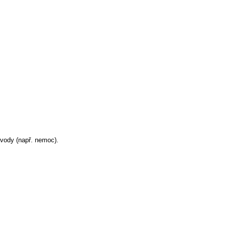
ůvody (např. nemoc).