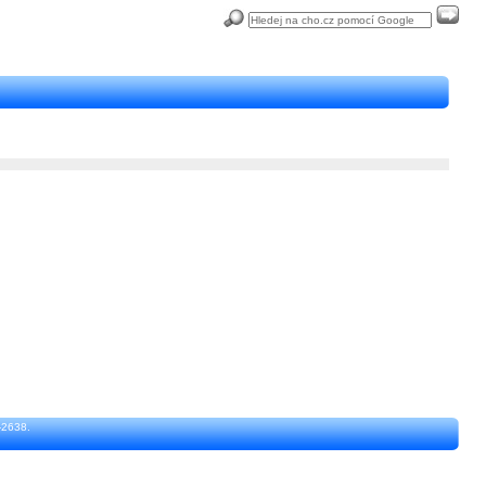
-2638.