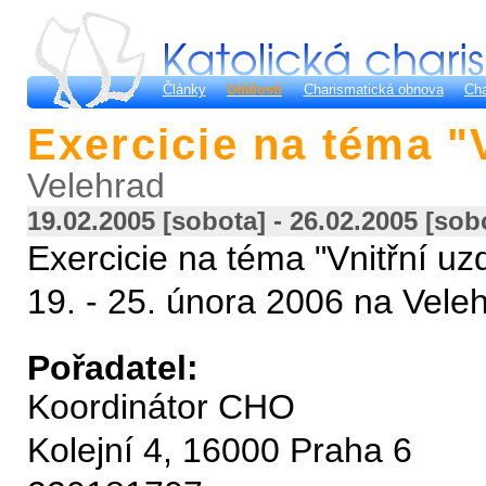
Články
Události
Charismatická obnova
Cha
Exercicie na téma "
Velehrad
19.02.2005 [sobota] - 26.02.2005 [sob
Exercicie na téma "Vnitřní uz
19. - 25. února 2006 na Vele
Pořadatel:
Koordinátor CHO
Kolejní 4, 16000 Praha 6